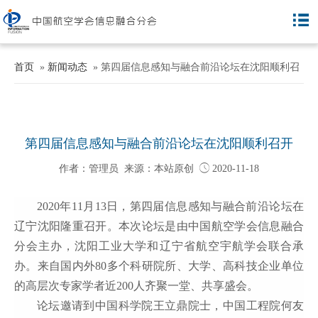
首页
»
新闻动态
» 第四届信息感知与融合前沿论坛在沈阳顺利召
开
第四届信息感知与融合前沿论坛在沈阳顺利召开
作者：管理员 来源：本站原创

2020-11-18
2020年
11
月
13
日，第四届信息感知与融合前沿论坛在
辽宁沈阳隆重召开。本次论坛是由中国航空学会信息融合
分会主办，沈阳工业大学和辽宁省航空宇航学会联合承
办。来自国内外
80
多个科研院所、大学、高科技企业单位
的高层次专家学者近200人齐聚一堂、共享盛会。
论坛邀请到中国科学院王立鼎院士，中国工程院何友