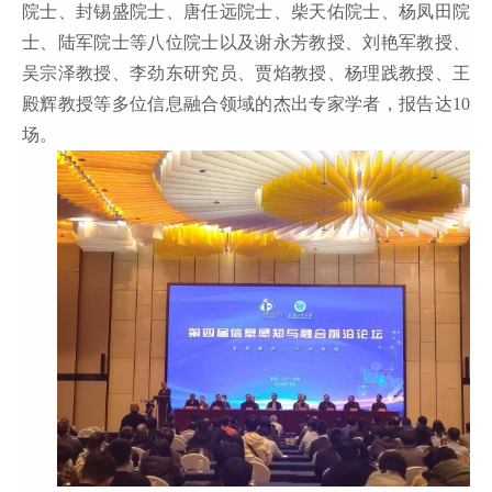
院士、封锡盛院士、唐任远院士、柴天佑院士、杨凤田院
士、陆军院士等八位院士以及谢永芳教授、刘艳军教授、
吴宗泽教授、李劲东研究员、贾焰教授、杨理践教授、王
殿辉教授等多位信息融合领域的杰出专家学者，报告达
10
场。