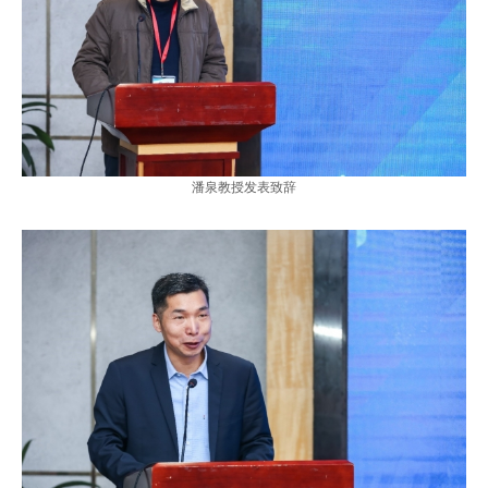
潘泉教授发表致辞