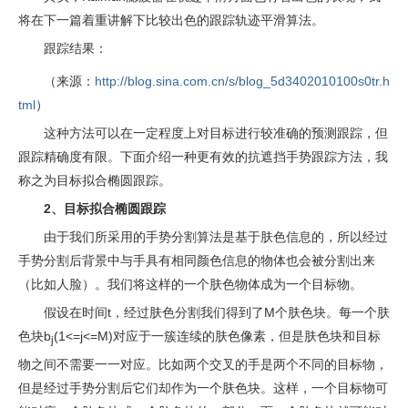
将在下一篇着重讲解下比较出色的跟踪轨迹平滑算法。
跟踪结果：
（来源：
http://blog.sina.com.cn/s/blog_5d3402010100s0tr.h
tml
）
这种方法可以在一定程度上对目标进行较准确的预测跟踪，但
跟踪精确度有限。下面介绍一种更有效的抗遮挡手势跟踪方法，我
称之为目标拟合椭圆跟踪。
2、目标拟合椭圆跟踪
由于我们所采用的手势分割算法是基于肤色信息的，所以经过
手势分割后背景中与手具有相同颜色信息的物体也会被分割出来
（比如人脸）。我们将这样的一个肤色物体成为一个目标物。
假设在时间t，经过肤色分割我们得到了M个肤色块。每一个肤
色块b
(1<=j<=M)对应于一簇连续的肤色像素，但是肤色块和目标
j
物之间不需要一一对应。比如两个交叉的手是两个不同的目标物，
但是经过手势分割后它们却作为一个肤色块。这样，一个目标物可