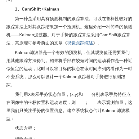
1、CamShift+Kalman
第一种是采用具有预测机制的跟踪算法。可以在鲁棒性较好的
跟踪算法上对其跟踪结果加一个预测机。这里介绍一种简单的预测
机——Kalman滤波器。对于手势的跟踪算法采用CamShift跟踪算
法，其原理可参考前面的文章《
视觉跟踪综述
》。
Kalman滤波器是一个有效的预测机，但其观测值还需要我们
用其他跟踪方法得到。如果将手部在较短时间的运动看作是一种近
似恒定的运动，此时可以将目标的状态在该时间序列内看作为一时
不变系统，那么可以设计一个Kalman跟踪器对手势进行预测跟
踪。
我们用X表示手势状态向量，(x,y)和
分别表示手势特征点
在图像中的坐标位置和运动速度，则
；
表示观测向量，这
里我们只关注手势的位置信息。建立系统状态估计Kalman滤波模
型：
状态方程：