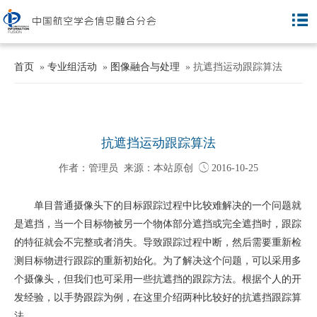
首页
»
专业组活动
»
图像融合与处理
» 抗遮挡运动跟踪算法
抗遮挡运动跟踪算法
作者：管理员 来源：本站原创

2016-10-25
单目普通摄像头下的目标跟踪过程中比较难解决的一个问题就
是遮挡，当一个目标物被另一个物体部分遮挡或完全遮挡时，跟踪
的特征就会不完整或者消失。导致跟踪过程中断，然后需要重新检
测目标物进行跟踪的重新初始化。为了解决这个问题，可以采用多
个摄像头，但我们也可采用一些抗遮挡的跟踪方法。根据个人的开
发经验，以手势跟踪为例，在这里介绍两种比较好的抗遮挡跟踪算
法。